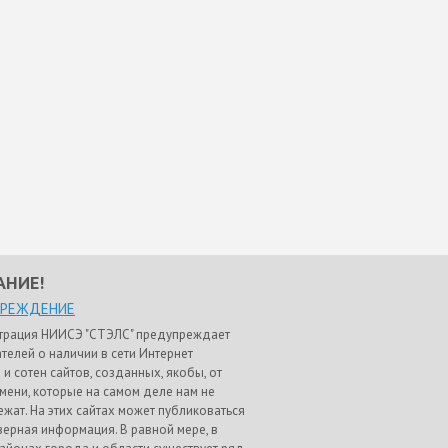
АНИЕ!
ПРЕЖДЕНИЕ
трация НИИСЭ "СТЭЛС" предупреждает
телей о наличии в сети Интернет
 и сотен сайтов, созданных, якобы, от
мени, которые на самом деле нам не
жат. На этих сайтах может публиковаться
ерная информация. В равной мере, в