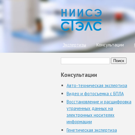
Экспертизы
Консультации
Поиск
Вы здесь
Форма поиска
Консультации
Авто-техническая экспертиза
Видео и фотосъемка с БПЛА
Восстановление и расшифровка
утраченных данных на
электронных носителях
информации
Генетическая экспертиза