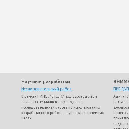
Научные разработки
ВНИМ
Исследовательский робот
ПРЕДУ
В рамках НИИСЭ "СТЭЛС" под руководством
Админис
опытных специалистов проводилась
пользова
исследовательская работа по использованию
десятков
разработанного робота – лунохода в наземных
нашего и
целях.
принадле
недостов