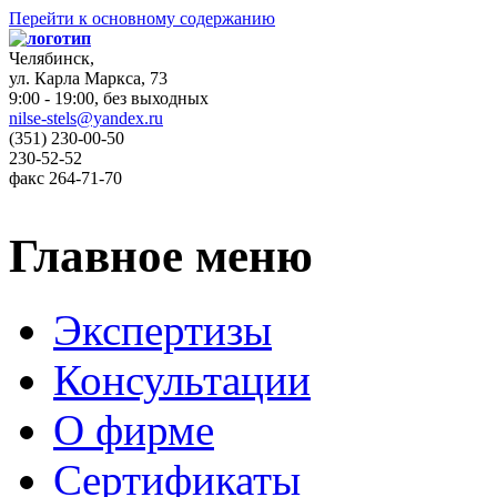
Перейти к основному содержанию
Челябинск,
ул. Карла Маркса, 73
9:00 - 19:00, без выходных
nilse-stels@yandex.ru
(351)
230-00-50
230-52-52
факс
264-71-70
Главное меню
Экспертизы
Консультации
О фирме
Сертификаты