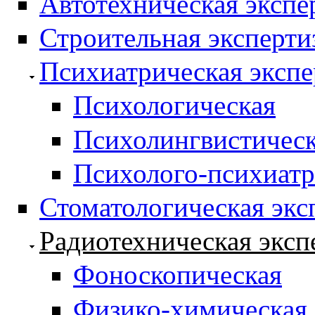
Автотехническая экспе
Строительная эксперти
Психиатрическая экспе
Психологическая
Психолингвистичес
Психолого-психиатр
Стоматологическая экс
Радиотехническая эксп
Фоноскопическая
Физико-химическая