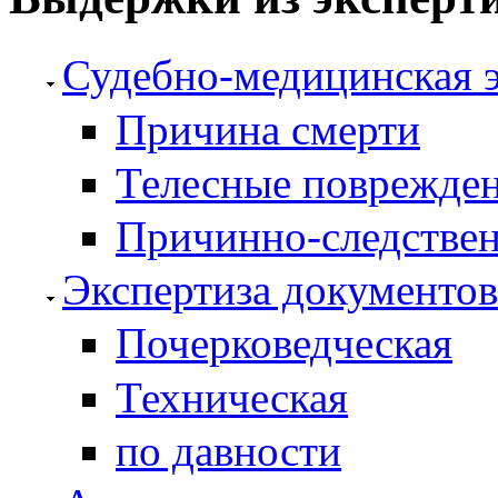
Судебно-медицинская э
Причина смерти
Телесные поврежде
Причинно-следстве
Экспертиза документов
Почерковедческая
Техническая
по давности