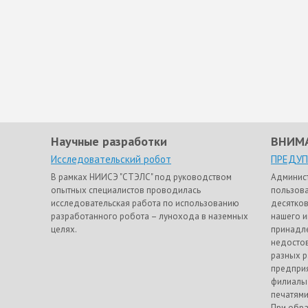
Научные разработки
ВНИМ
Исследовательский робот
ПРЕДУ
В рамках НИИСЭ "СТЭЛС" под руководством
Админис
опытных специалистов проводилась
пользова
исследовательская работа по использованию
десятков
разработанного робота – лунохода в наземных
нашего и
целях.
принадле
недостов
разных р
предприя
филиалы
печатями
При обра