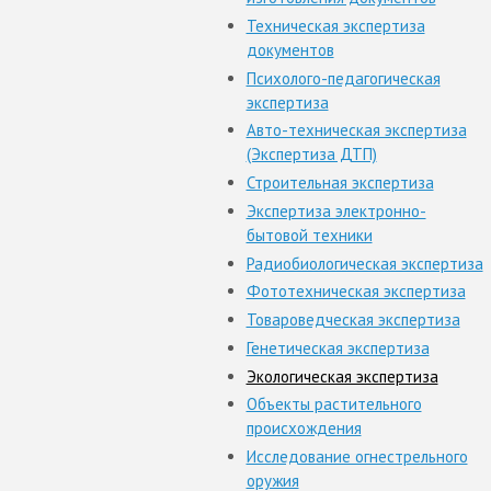
Техническая экспертиза
документов
Психолого-педагогическая
экспертиза
Авто-техническая экспертиза
(Экспертиза ДТП)
Строительная экспертиза
Экспертиза электронно-
бытовой техники
Радиобиологическая экспертиза
Фототехническая экспертиза
Товароведческая экспертиза
Генетическая экспертиза
Экологическая экспертиза
Объекты растительного
происхождения
Исследование огнестрельного
оружия