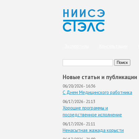
Экспертизы
Консультации
Поиск
Вы здесь
Форма поиска
Новые статьи и публикации
06/20/2026 - 16:36
С Днем Медицинского работника
06/17/2026 - 21:13
Хорошие программы и
посредственное исполнение
06/17/2026 - 21:11
Ненасытная жажада корысти