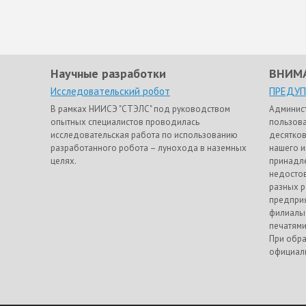
Научные разработки
ВНИМ
Исследовательский робот
ПРЕДУ
В рамках НИИСЭ "СТЭЛС" под руководством
Админис
опытных специалистов проводилась
пользова
исследовательская работа по использованию
десятков
разработанного робота – лунохода в наземных
нашего и
целях.
принадле
недостов
разных р
предприя
филиалы
печатями
При обра
официаль