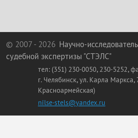
© 2007 - 2026
Научно-исследователь
судебной экспертизы "СТЭЛС"
тел: (351) 230-0050, 230-5252, ф
г. Челябинск, ул. Карла Маркса, 
Красноармейская)
(ссылка для отпра
nilse-stels@yandex.ru