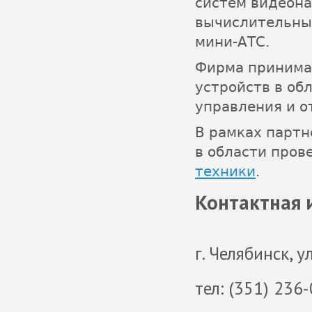
систем видеон
вычислительных
мини-АТС.
Фирма принимае
устройств в об
управления и 
​В рамках парт
в
области пров
техники
.
Контактная
г. Челябинск, 
тел: (351) 236