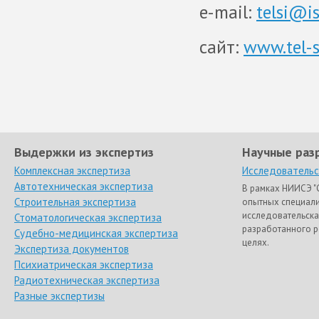
e-mail:
telsi@i
сайт:
www.tel-s
Выдержки из экспертиз
Научные раз
Комплексная экспертиза
Исследовательс
Автотехническая экспертиза
В рамках НИИСЭ "
Строительная экспертиза
опытных специал
исследовательска
Стоматологическая экспертиза
разработанного р
Судебно-медицинская экспертиза
целях.
Экспертиза документов
Психиатрическая экспертиза
Радиотехническая экспертиза
Разные экспертизы